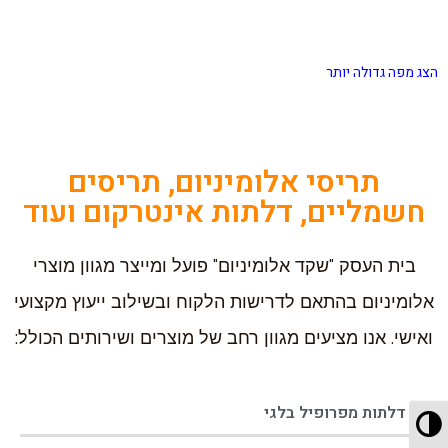
הצג מפה גדולה יותר
תריסי אלומיניום, תריסים
חשמליים, דלתות אינטרקום ועוד
בית העסק "שקד אלומיניום" פועל ומייצר מגוון מוצרי
אלומיניום בהתאם לדרישות הלקוח ובשילוב ייעוץ מקצועי
ואישי. אנו מציעים מגוון רחב של מוצרים ושירותים הכולל:
דלתות מפרופיל בלגי
מתג ניגודיות גבוהה