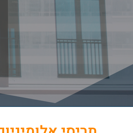
תריסי אלומיניו