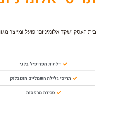
בית העסק "שקד אלומיניום" פועל ומייצר מגוו
דלתות מפרופיל בלגי
תריסי גלילה חשמליים מונובלוק
סגירת מרפסות