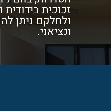
זכוכית בידודית 
ולחלקם ניתן להו
ונציאני.