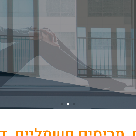
ם, תריסים חשמליים, ד