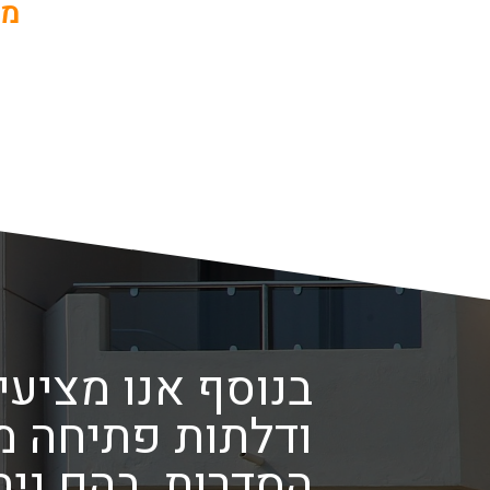
מר
בנוסף אנו מציעי
ודלתות פתיחה מ
הסדרות, בהם ני