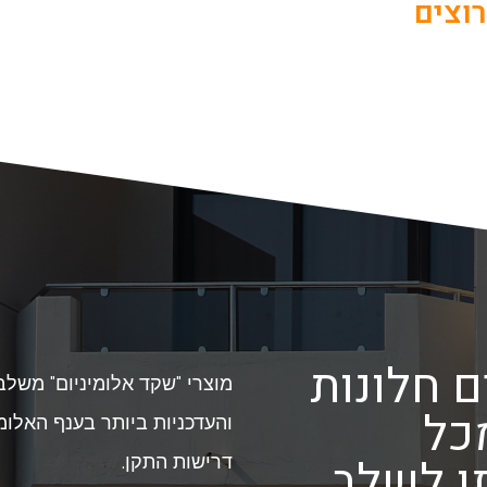
וצים
ם חלונות
מוצרי "שקד אלומיניום" משלב
כל
והעדכניות ביותר בענף האלומ
תן לשלב
דרישות התקן.