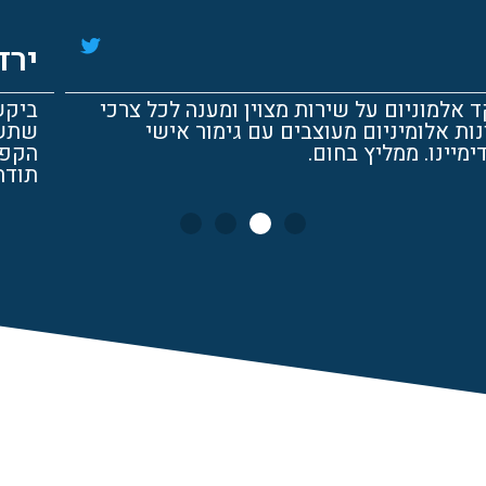
 אביב
לבצע משקד אלמיניום מרפסת לבית הקפה הפרטי שלנו
אזור עישון והצוות ביצע זאת על הצד הטוב ביותר. בי
נו כיום גם מושך יותר תשומת לב בזכות המרפסת החד
ה