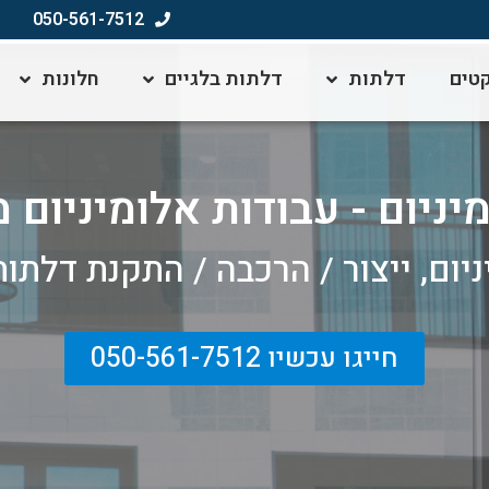
050-561-7512
טים
דלתות
דלתות בלגיים
חלונות
ניום - עבודות אלומיניום 
ום, ייצור / הרכבה / התקנת דלתות,
חייגו עכשיו 050-561-7512