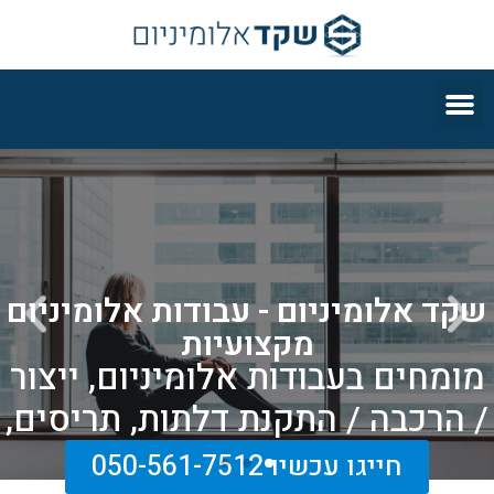
שקד אלומיניום - עבודות אלומיניום
מקצועיות
מומחים בעבודות אלומיניום, ייצור
/ הרכבה / התקנת דלתות, תריסים,
חלונות ועוד.
חייגו עכשיו 050-561-7512