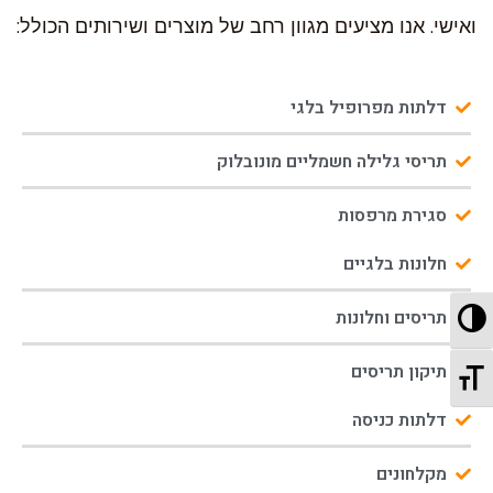
ואישי. אנו מציעים מגוון רחב של מוצרים ושירותים הכולל:
דלתות מפרופיל בלגי
תריסי גלילה חשמליים מונובלוק
סגירת מרפסות
חלונות בלגיים
מתג ניגודיות גבוהה
תריסים וחלונות
תיקון תריסים
מתג גודל גופן
דלתות כניסה
מקלחונים