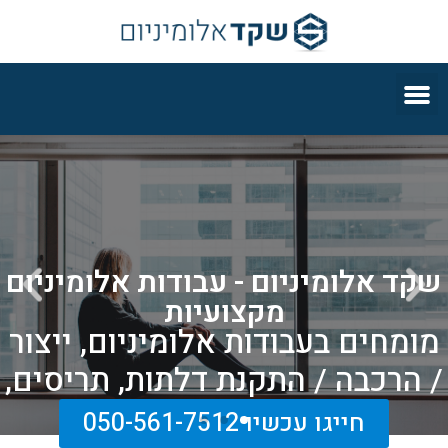
שקד אלומיניום - עבודות אלומיניום
מקצועיות
מומחים בעבודות אלומיניום, ייצור
/ הרכבה / התקנת דלתות, תריסים,
חלונות ועוד.
חייגו עכשיו 050-561-7512