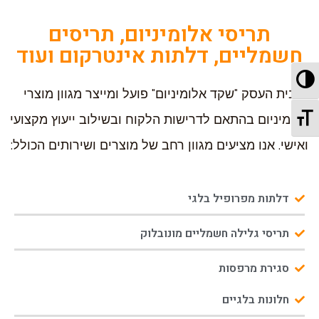
תריסי אלומיניום, תריסים
חשמליים, דלתות אינטרקום ועוד
מתג ניגודיות גבוהה
בית העסק "שקד אלומיניום" פועל ומייצר מגוון מוצרי
מתג גודל גופן
אלומיניום בהתאם לדרישות הלקוח ובשילוב ייעוץ מקצועי
ואישי. אנו מציעים מגוון רחב של מוצרים ושירותים הכולל:
דלתות מפרופיל בלגי
תריסי גלילה חשמליים מונובלוק
סגירת מרפסות
חלונות בלגיים