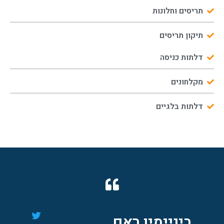
תריסים וחלונות
תיקון תריסים
דלתות כניסה
מקלחונים
דלתות בלגיים
ירדנה אביב
לי