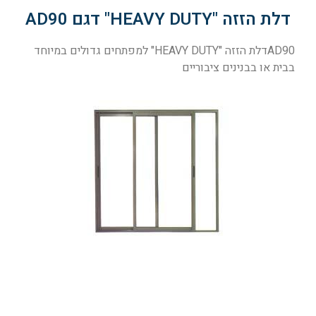
דלת הזזה "HEAVY DUTY" דגם AD90
AD90דלת הזזה "HEAVY DUTY" למפתחים גדולים במיוחד
בבית או בבנינים ציבוריים